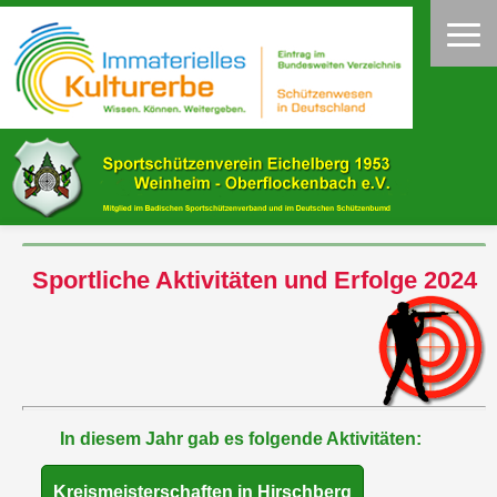
Sportliche Aktivitäten und Erfolge 2024
In diesem Jahr gab es folgende Aktivitäten:
Kreismeisterschaften in Hirschberg