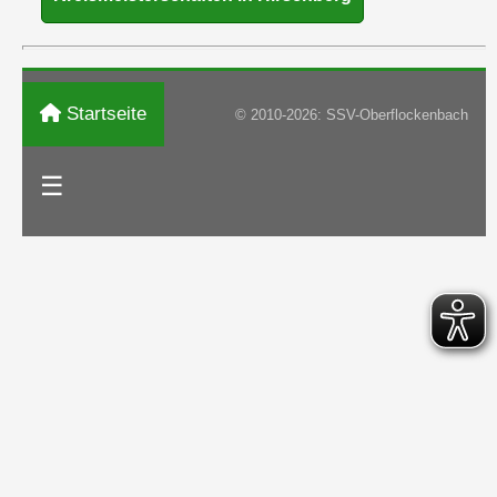
Startseite
© 2010-2026: SSV-Oberflockenbach
☰