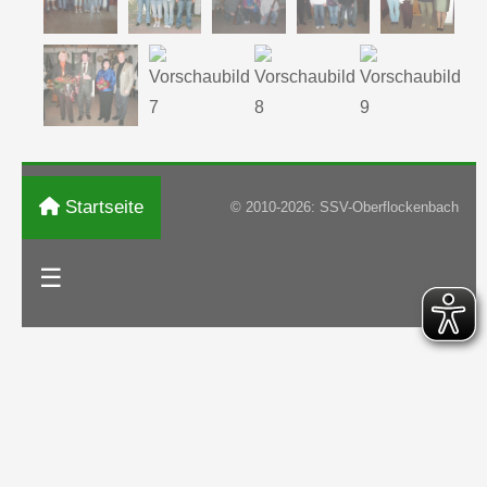
Startseite
© 2010-2026: SSV-Oberflockenbach
☰