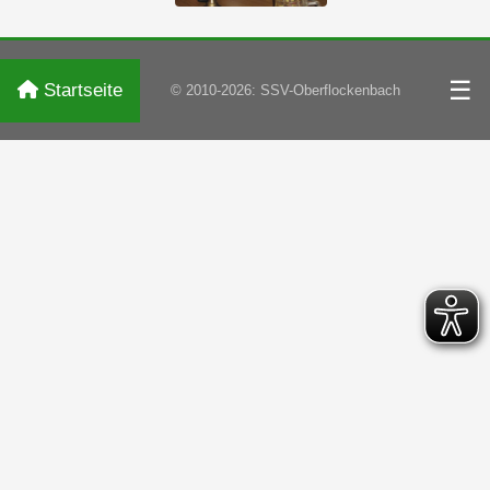
☰
Startseite
© 2010-2026: SSV-Oberflockenbach